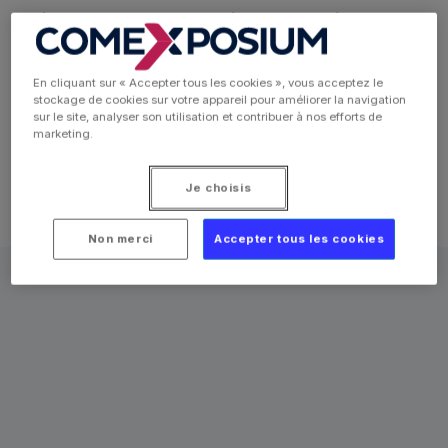
agricoles au Salon International de l'Agriculture,
une expérience enrichissante pour tous les curieux
et passionnés d'agriculture
En cliquant sur « Accepter tous les cookies », vous acceptez le
stockage de cookies sur votre appareil pour améliorer la navigation
sur le site, analyser son utilisation et contribuer à nos efforts de
marketing.
Je choisis
Non merci
Accepter tous les cookies