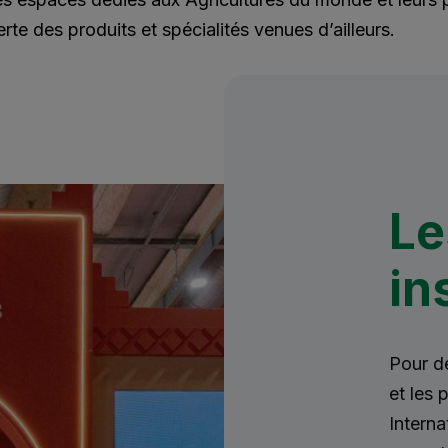
erte des produits et spécialités venues d’ailleurs.
Le
in
Pour d
et les 
Interna