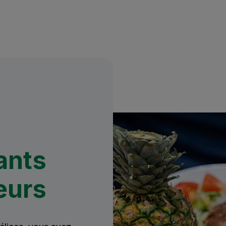
ants
eurs