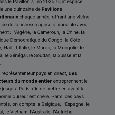
ns le Pavillon 7.1 en 2026 ! Cet espace
le une quinzaine de
Pavillons
ationaux
chaque année, offrant une vitrine
fiée de la richesse agricole mondiale avec
nt : l'Algérie, le Cameroun, la Chine, la
ique Démocratique du Congo, la Côte
e, Haïti, l'Italie, le Maroc, la Mongolie, le
 le Sénégal, le Soudan, la Suisse et la
.
 représenter leur pays en direct,
des
teurs du monde entier
entreprennent le
jusqu'à Paris afin de mettre en avant la
omie qui leur est chère. Parmi ces pays
ntés, on compte la Belgique, l'Espagne, le
l, le Vietnam, l’Australie, l’Autriche,