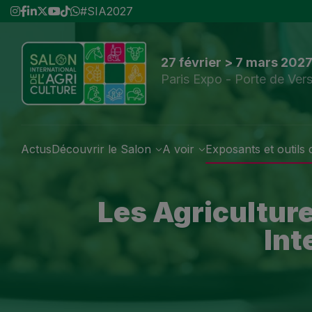
#SIA2027
27 février > 7 mars 202
Paris Expo - Porte de Vers
Actus
Découvrir le Salon
A voir
Exposants et outils d
Les Agriculture
Int