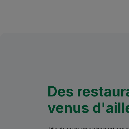
Des restaur
venus d'aill