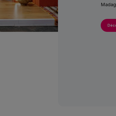
Madaga
Déco