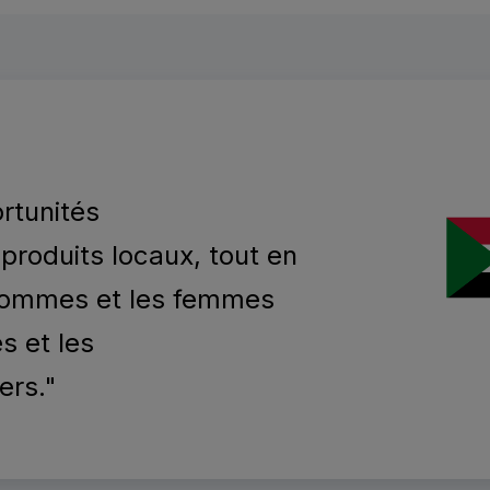
rtunités
produits locaux, tout en
 hommes et les femmes
s et les
ers.
"