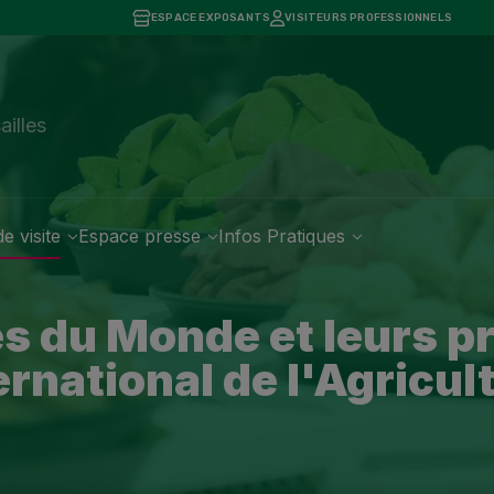
ESPACE EXPOSANTS
VISITEURS PROFESSIONNELS
7
ailles
e visite
Espace presse
Infos Pratiques
s du Monde et leurs p
ernational de l'Agricul