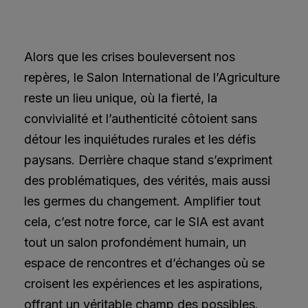
Alors que les crises bouleversent nos
repères, le Salon International de l’Agriculture
reste un lieu unique, où la fierté, la
convivialité et l’authenticité côtoient sans
détour les inquiétudes rurales et les défis
paysans. Derrière chaque stand s’expriment
des problématiques, des vérités, mais aussi
les germes du changement. Amplifier tout
cela, c’est notre force, car le SIA est avant
tout un salon profondément humain, un
espace de rencontres et d’échanges où se
croisent les expériences et les aspirations,
offrant un véritable champ des possibles.