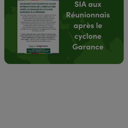
VISITER EN 2027
ESPACE EXPOSANTS
VISITEURS PROFESSIONNELS