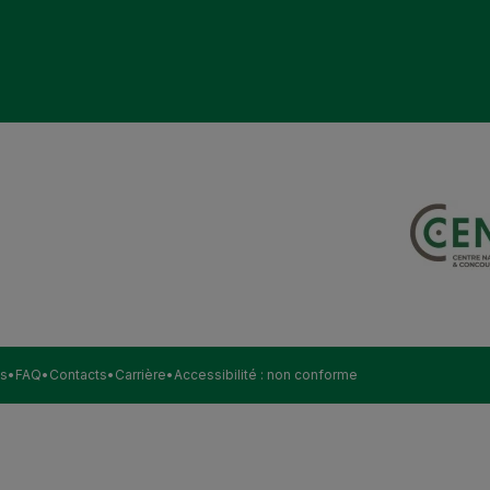
s
FAQ
Contacts
Carrière
Accessibilité : non conforme