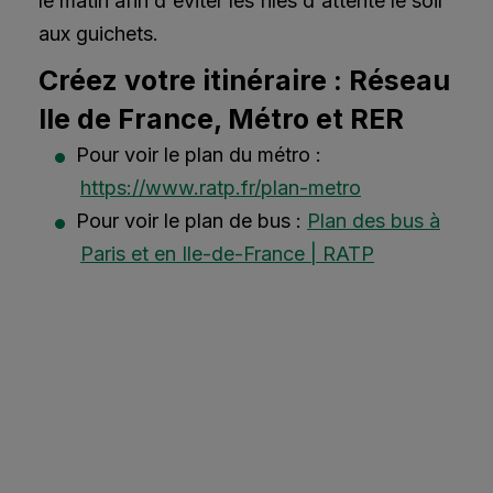
le matin afin d'éviter les files d'attente le soir
aux guichets.
Créez votre itinéraire : Réseau
Ile de France, Métro et RER
Pour voir le plan du métro :
https://www.ratp.fr/plan-metro
Pour voir le plan de bus :
Plan des bus à
Paris et en Ile-de-France | RATP