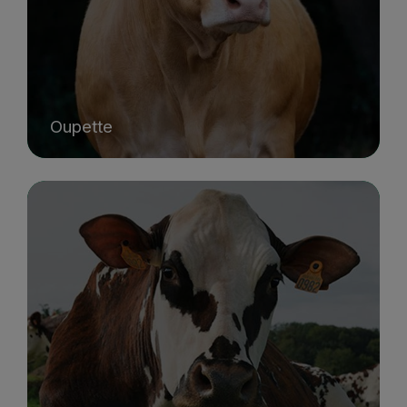
Oupette