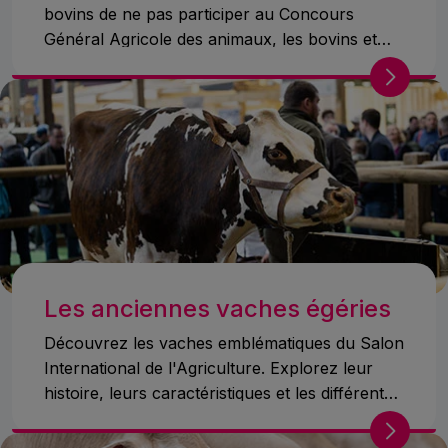
bovins de ne pas participer au Concours
Général Agricole des animaux, les bovins et
l'égérie seront exceptionnellement absents du
Pavillon 1
Les anciennes vaches égéries
Découvrez les vaches emblématiques du Salon
International de l'Agriculture. Explorez leur
histoire, leurs caractéristiques et les différentes
races représentées.