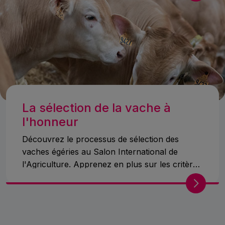
La sélection de la vache à
l'honneur
Découvrez le processus de sélection des
vaches égéries au Salon International de
l'Agriculture. Apprenez en plus sur les critères
de sélection et leur rôle dans la promotion de
l'élevage.