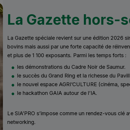
La Gazette hors-s
La Gazette spéciale revient sur une édition 2026 s
bovins mais aussi par une forte capacité de réinve
et plus de 1 100 exposants. Parmi les temps forts :
les démonstrations du Cadre Noir de Saumur.
le succès du Grand Ring et la richesse du Pavil
le nouvel espace AGRI’CULTURE (cinéma, spect
le hackathon GAIA autour de l’IA.
Le SIA’PRO s’impose comme un rendez-vous clé av
networking.