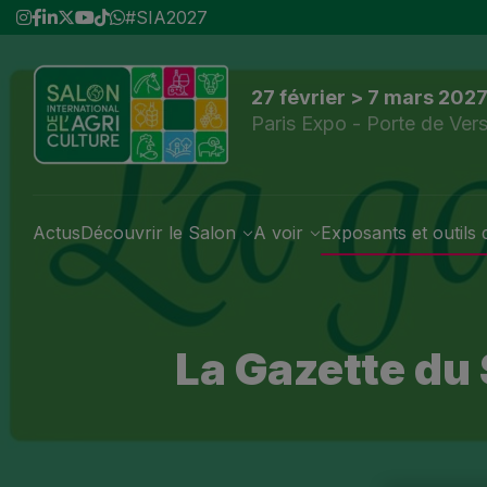
#SIA2027
27 février > 7 mars 202
Paris Expo - Porte de Vers
Actus
Découvrir le Salon
A voir
Exposants et outils d
La Gazette du 