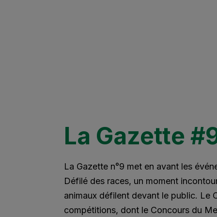
La Gazette #
La Gazette n°9 met en avant les évé
Défilé des races, un moment incontou
animaux défilent devant le public. Le
compétitions, dont le Concours du Mei