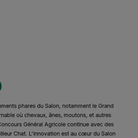
9
nements phares du Salon, notamment le Grand
rnable où chevaux, ânes, moutons, et autres
 Concours Général Agricole continue avec des
lleur Chat. L'innovation est au cœur du Salon