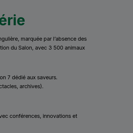
érie
ingulière, marquée par l’absence des
ntion du Salon, avec 3 500 animaux
lon 7 dédié aux saveurs.
acles, archives).
ec conférences, innovations et