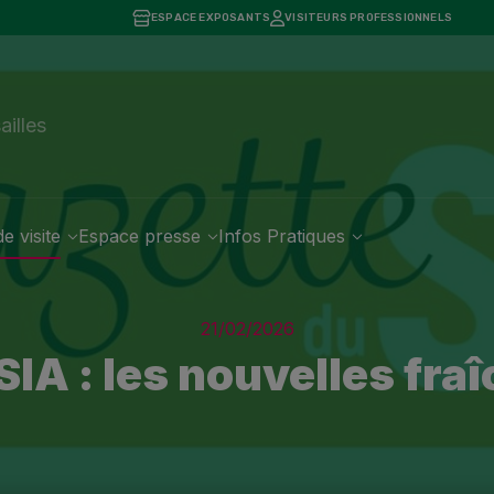
ESPACE EXPOSANTS
VISITEURS PROFESSIONNELS
7
ailles
e visite
Espace presse
Infos Pratiques
21/02/2026
SIA : les nouvelles fraî